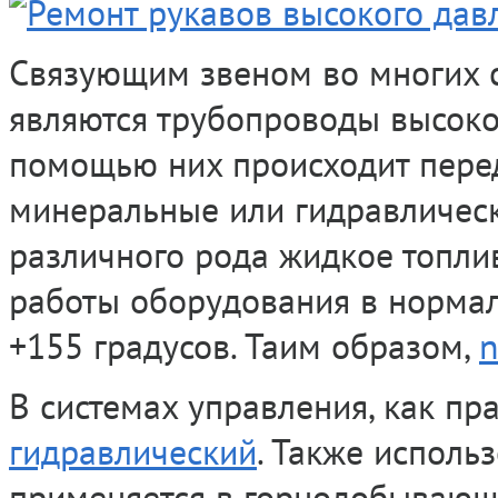
Связующим звеном во многих 
являются трубопроводы высоког
помощью них происходит перед
минеральные или гидравлическ
различного рода жидкое топли
работы оборудования в нормаль
+155 градусов. Таим образом,
n
В системах управления, как пр
гидравлический
. Также исполь
применяется в горнодобывающ