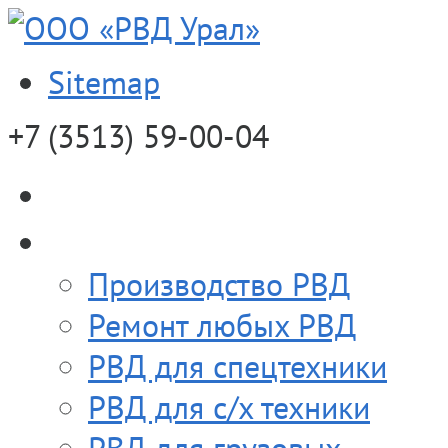
Sitemap
+7 (3513)
59-00-04
О компании
Продукция
Производство РВД
Ремонт любых РВД
РВД для спецтехники
РВД для с/х техники