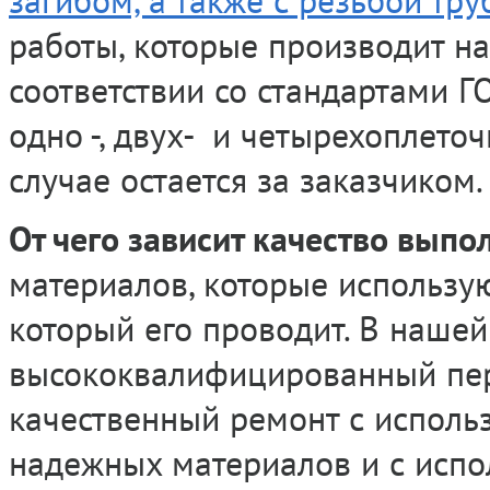
загибом, а также с резьбой тр
работы, которые производит н
соответствии со стандартами Г
одно -, двух- и четырехоплето
случае остается за заказчиком.
От чего зависит качество выпо
материалов, которые использую
который его проводит. В нашей
высококвалифицированный пер
качественный ремонт с исполь
надежных материалов и с исп