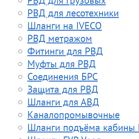
РВД для грузовых
РВД для лесотехники
Шланги на IVECO
РВД метражом
Фитинги для РВД
Муфты для РВД
Соединения БРС
Защита для РВД
Шланги для АВД
Каналопромывочные
Шланги подъёма кабины