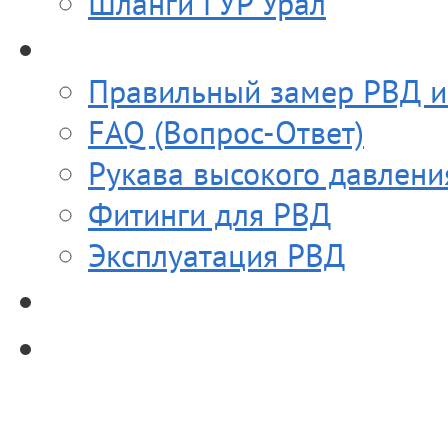
Шланги ГУР Урал
Полезное
Правильный замер РВД и
FAQ (Вопрос-Ответ)
Рукава высокого давлени
Фитинги для РВД
Эксплуатация РВД
Прайс-лист
Контакты