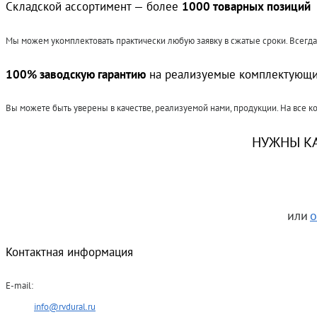
Складской ассортимент — более
1000 товарных позиций
Мы можем укомплектовать практически любую заявку в сжатые сроки. Всегд
100% заводскую гарантию
на реализуемые комплектующ
Вы можете быть уверены в качестве, реализуемой нами, продукции. На все к
НУЖНЫ К
или
о
Контактная информация
E-mail:
info@rvdural.ru