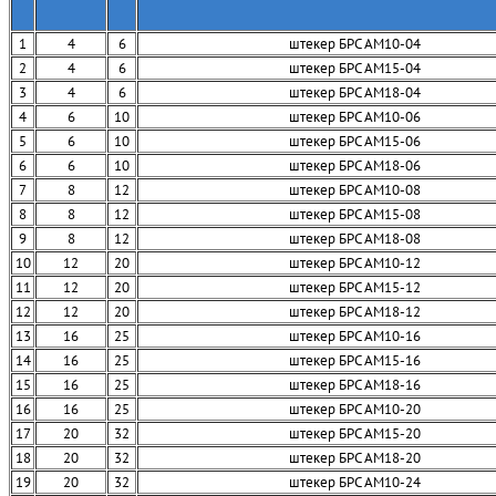
1
4
6
штекер БРС AM10-04
2
4
6
штекер БРС AM15-04
3
4
6
штекер БРС AM18-04
4
6
10
штекер БРС AM10-06
5
6
10
штекер БРС AM15-06
6
6
10
штекер БРС AM18-06
7
8
12
штекер БРС AM10-08
8
8
12
штекер БРС AM15-08
9
8
12
штекер БРС AM18-08
10
12
20
штекер БРС AM10-12
11
12
20
штекер БРС AM15-12
12
12
20
штекер БРС AM18-12
13
16
25
штекер БРС AM10-16
14
16
25
штекер БРС AM15-16
15
16
25
штекер БРС AM18-16
16
16
25
штекер БРС AM10-20
17
20
32
штекер БРС AM15-20
18
20
32
штекер БРС AM18-20
19
20
32
штекер БРС AM10-24