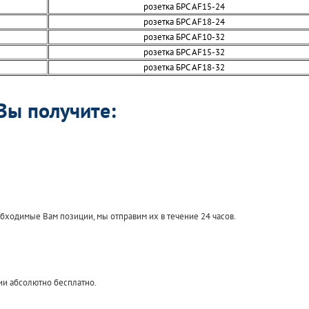
розетка БРС AF15-24
розетка БРС AF18-24
розетка БРС AF10-32
розетка БРС AF15-32
розетка БРС AF18-32
Вы получите:
обходимые Вам позиции, мы отправим их в течение 24 часов.
ии абсолютно бесплатно.