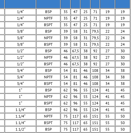
1/4″
BSP
35
47
25
71
19
19
1/4″
NPTF
35
47
25
71
19
19
1/4″
BSPT
35
47
25
71
19
19
3/8″
BSP
39
58
31
79,5
22
24
3/8″
NPTF
39
58
31
79,5
22
24
3/8″
BSPT
39
58
31
79,5
22
24
1/2″
BSP
46
67,5
38
92
27
30
1/2″
NPTF
46
67,5
38
92
27
30
1/2″
BSPT
46
67,5
38
92
27
30
3/4″
BSP
54
81
46
108
34
38
3/4″
NPTF
54
81
46
108
34
38
3/4″
BSPT
54
81
46
108
34
38
1″
BSP
62
96
55
124
41
45
1″
NPTF
62
96
55
124
41
45
1″
BSPT
62
96
55
124
41
45
1.1/4″
BSP
62
96
55
124
41
45
1.1/4″
NPTF
75
117
65
151
55
50
1.1/4″
BSPT
75
117
65
151
55
50
1.1/2″
BSP
75
117
65
151
55
50