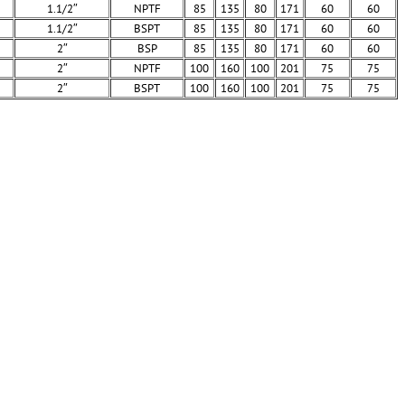
1.1/2″
NPTF
85
135
80
171
60
60
1.1/2″
BSPT
85
135
80
171
60
60
2″
BSP
85
135
80
171
60
60
2″
NPTF
100
160
100
201
75
75
2″
BSPT
100
160
100
201
75
75