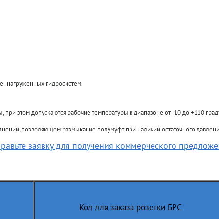
не- нагруженных гидросистем.
 при этом допускаются рабочие температуры в диапазоне от -10 до +110 град
олнении, позволяющем размыкание полумуфт при наличии остаточного давлени
равьте заявку для получения коммерческого предлож
Код для заказа розетки БРС