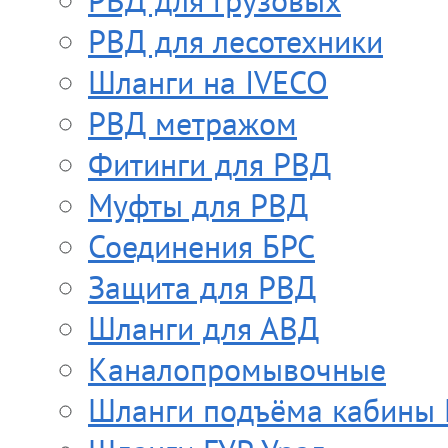
РВД для грузовых
РВД для лесотехники
Шланги на IVECO
РВД метражом
Фитинги для РВД
Муфты для РВД
Соединения БРС
Защита для РВД
Шланги для АВД
Каналопромывочные
Шланги подъёма кабины