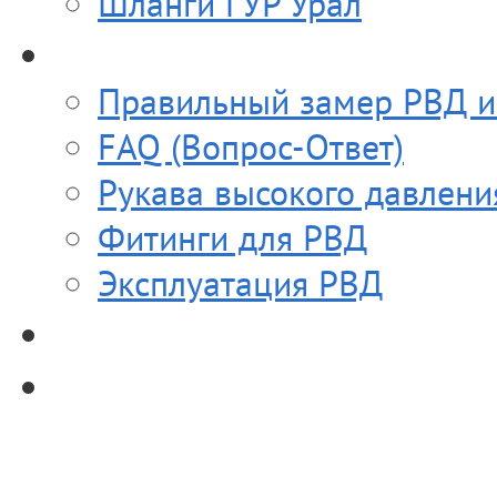
Шланги ГУР Урал
Полезное
Правильный замер РВД и
FAQ (Вопрос-Ответ)
Рукава высокого давлени
Фитинги для РВД
Эксплуатация РВД
Прайс-лист
Контакты