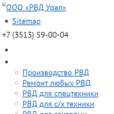
Sitemap
+7 (3513)
59-00-04
О компании
Продукция
Производство РВД
Ремонт любых РВД
РВД для спецтехники
РВД для с/х техники