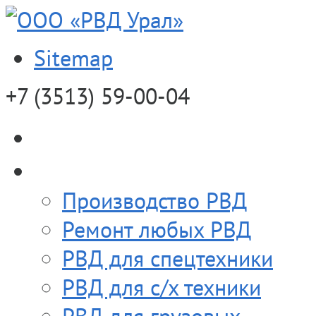
Sitemap
+7 (3513)
59-00-04
О компании
Продукция
Производство РВД
Ремонт любых РВД
РВД для спецтехники
РВД для с/х техники