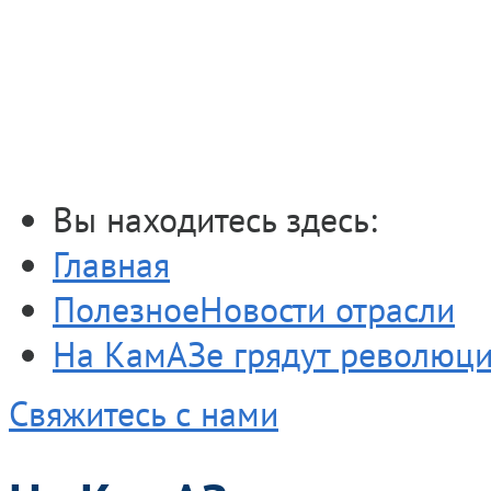
На КамАЗе гря
обновления
Вы находитесь здесь:
Главная
Полезное
Новости отрасли
На КамАЗе грядут революц
Свяжитесь с нами