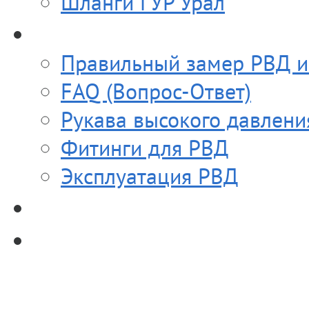
Шланги ГУР Урал
Полезное
Правильный замер РВД и
FAQ (Вопрос-Ответ)
Рукава высокого давлени
Фитинги для РВД
Эксплуатация РВД
Прайс-лист
Контакты