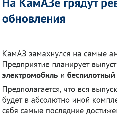
На КамАЗе грядут р
обновления
КамАЗ замахнулся на самые а
Предприятие планирует выпус
электромобиль
и
беспилотный 
Предполагается, что вся выпу
будет в абсолютно иной компл
себя самые последние достиж