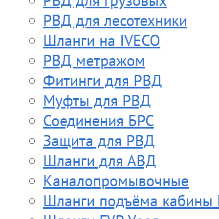
РВД для грузовых
РВД для лесотехники
Шланги на IVECO
РВД метражом
Фитинги для РВД
Муфты для РВД
Соединения БРС
Защита для РВД
Шланги для АВД
Каналопромывочные
Шланги подъёма кабины