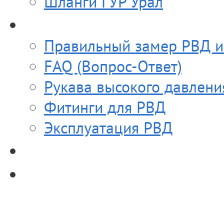
Шланги ГУР Урал
Полезное
Правильный замер РВД и
FAQ (Вопрос-Ответ)
Рукава высокого давлени
Фитинги для РВД
Эксплуатация РВД
Прайс-лист
Контакты